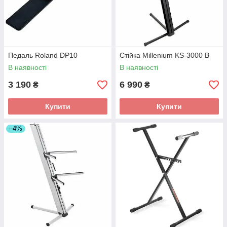
Педаль Roland DP10
Стійка Millenium KS-3000 B
В наявності
В наявності
3 190
6 990
₴
₴
Купити
Купити
–4%