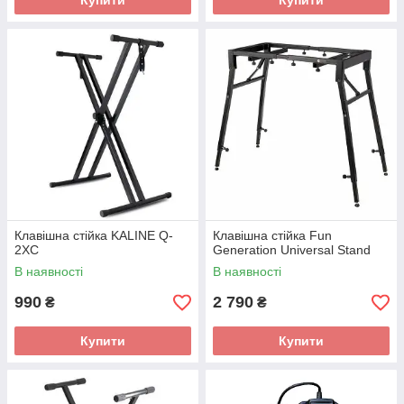
Купити
Купити
Клавішна стійка KALINE Q-
Клавішна стійка Fun
2XC
Generation Universal Stand
В наявності
В наявності
990
2 790
₴
₴
Купити
Купити