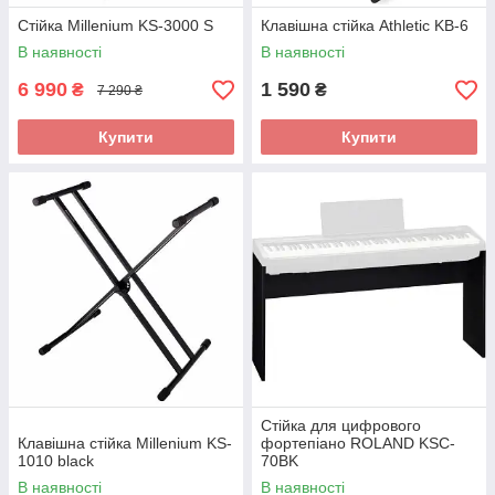
Стійка Millenium KS-3000 S
Клавішна стійка Athletic KB-6
В наявності
В наявності
6 990
1 590
₴
₴
7 290 ₴
Купити
Купити
Стійка для цифрового
Клавішна стійка Millenium KS-
фортепіано ROLAND KSC-
1010 black
70BK
В наявності
В наявності