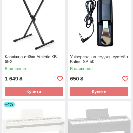
Клавішна стійка Athletic KB-
Універсальна педаль-сустейн
6EX
Kaline SP-50
В наявності
В наявності
1 649
650
₴
₴
Купити
Купити
–4%