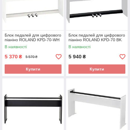
Блок педалей для цифрового
Блок педалей для цифрового
піаніно ROLAND KPD-70-WH
піаніно ROLAND KPD-70 BK
В наявності
В наявності
5 370
5 940
₴
₴
5 570 ₴
Купити
Купити