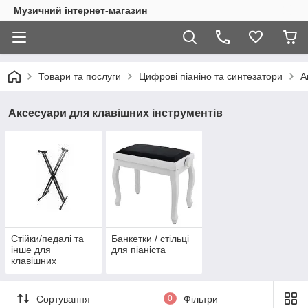
Музичний інтернет-магазин
Товари та послуги
Цифрові піаніно та синтезатори
А
Аксесуари для клавішних інструментів
Стійки/педалі та
Банкетки / стільці
інше для
для піаніста
клавішних
Сортування
0
Фільтри