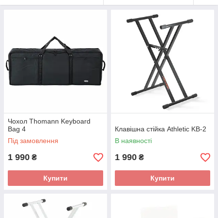
Чохол Thomann Keyboard
Bag 4
Клавішна стійка Athletic KB-2
Під замовлення
В наявності
1 990
1 990
₴
₴
Купити
Купити