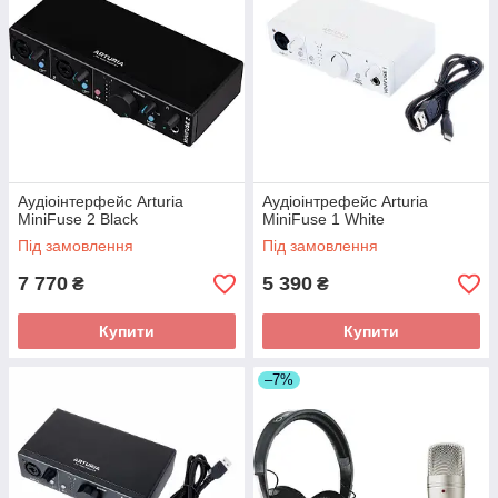
Аудіоінтерфейс Arturia
Аудіоінтрефейс Arturia
MiniFuse 2 Black
MiniFuse 1 White
Під замовлення
Під замовлення
7 770
5 390
₴
₴
Купити
Купити
–7%