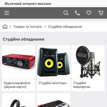
Музичний інтернет-магазин
Товари та послуги
Студійне обладнання
Студійне обладнання
Аудіоінтерфейси
Студійні монітори
Студійні
(звукові карти)
мікрофони