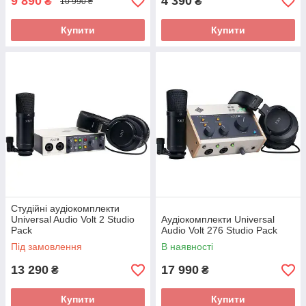
9 890
4 390
₴
₴
10 990 ₴
Купити
Купити
Студійні аудіокомплекти
Universal Audio Volt 2 Studio
Аудіокомплекти Universal
Pack
Audio Volt 276 Studio Pack
Під замовлення
В наявності
13 290
17 990
₴
₴
Купити
Купити