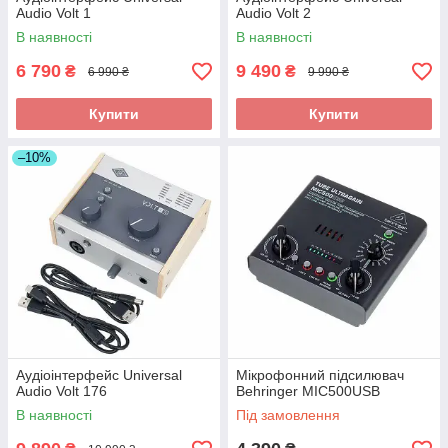
Audio Volt 1
Audio Volt 2
В наявності
В наявності
6 790
9 490
₴
₴
6 990 ₴
9 990 ₴
Купити
Купити
–10%
Аудіоінтерфейс Universal
Мікрофонний підсилювач
Audio Volt 176
Behringer MIC500USB
В наявності
Під замовлення