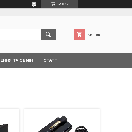
Кошик
Кошик
ЕННЯ ТА ОБМІН
СТАТТІ