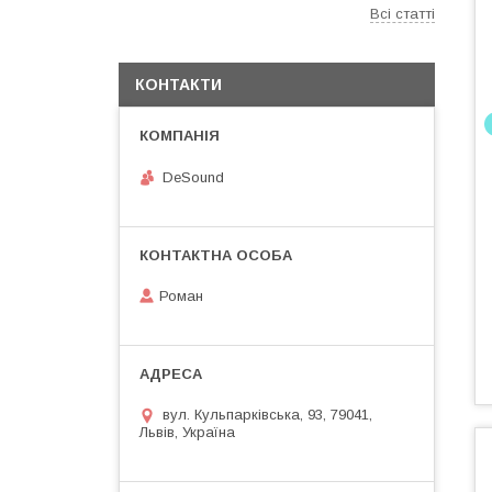
Всі статті
КОНТАКТИ
DeSound
Роман
вул. Кульпарківська, 93, 79041,
Львів, Україна