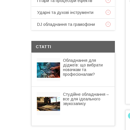
Гітари та процесори ефектів
Ударні та духові інструменти
DJ обладнання та грамофони
СТАТТІ
Обладнання для
діджеїв: що вибрати
новачкам та
професіоналам?
Студійне обладнання –
все для ідеального
звукозапису