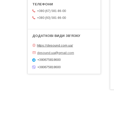
+380 (67) 581-86-00
+380 (93) 581-86-00
https://desound.com.ua/
desound.ua@gmail.com
+380675818600
+380675818600