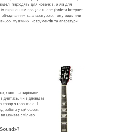
моделі підходять для новачків, а які для
 їх вирішенням працюють спеціалісти інтернет-
м обладнанням та апаратурою, тому виділили
 виборі музичних інструментів та апаратури:
же, якщо ви вирішили
свідчитись, чи відповідає
 товар з гарантією. І
д роботи у цій сфері,
у ви можете сміливо
eSound»?