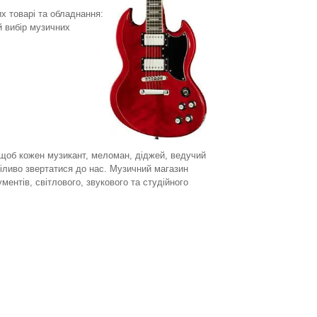
х товарі та обладнання:
й вибір музичних
щоб кожен музикант, меломан, діджей, ведучий
міливо звертатися до нас. Музичний магазин
ентів, світлового, звукового та студійного