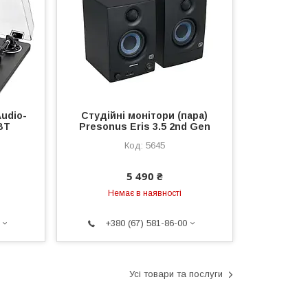
Audio-
Студійні монітори (пара)
BT
Presonus Eris 3.5 2nd Gen
5645
5 490 ₴
Немає в наявності
+380 (67) 581-86-00
Усі товари та послуги