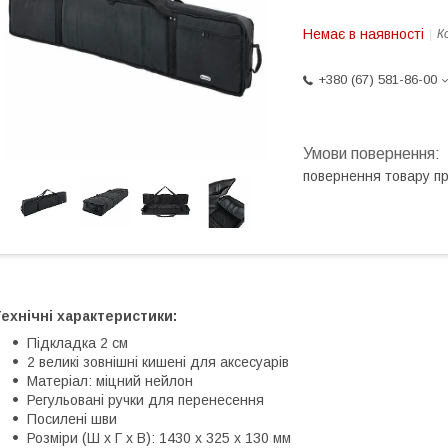
Немає в наявності
К
+380 (67) 581-86-00
повернення товару п
ехнічні характеристики:
Підкладка 2 см
2 великі зовнішні кишені для аксесуарів
Матеріал: міцний нейлон
Регульовані ручки для перенесення
Посилені шви
Розміри (Ш x Г x В): 1430 x 325 x 130 мм