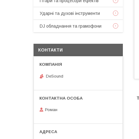
Гітари та процесори ефектів
Ударні та духові інструменти
DJ обладнання та грамофони
КОНТАКТИ
DeSound
Т
Роман