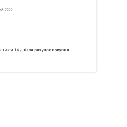
од:
5099
ротягом 14 днів
за рахунок покупця