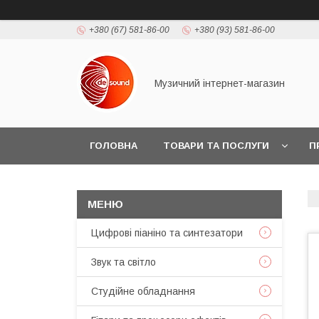
+380 (67) 581-86-00
+380 (93) 581-86-00
Музичний інтернет-магазин
ГОЛОВНА
ТОВАРИ ТА ПОСЛУГИ
П
Цифрові піаніно та синтезатори
Звук та світло
Студійне обладнання