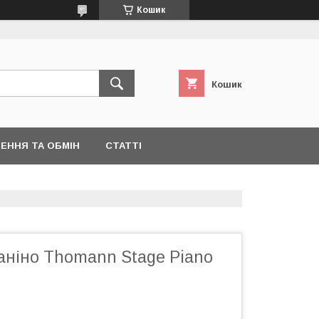
Кошик
Кошик
ЕННЯ ТА ОБМІН
СТАТТІ
аніно Thomann Stage Piano