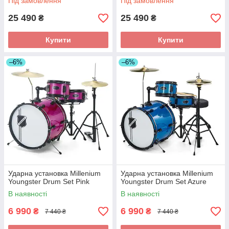
Під замовлення
Під замовлення
25 490
25 490
₴
₴
Купити
Купити
–6%
–6%
Ударна установка Millenium
Ударна установка Millenium
Youngster Drum Set Pink
Youngster Drum Set Azure
В наявності
В наявності
6 990
6 990
₴
₴
7 440 ₴
7 440 ₴