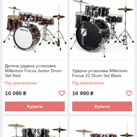
Дитяча ударна установка
Millenium Focus Junior Drum
Ударна установка Millenium
Set Red
Focus 22 Drum Set Black
Під замовлення
Під замовлення
10 090
16 990
₴
₴
Купити
Купити