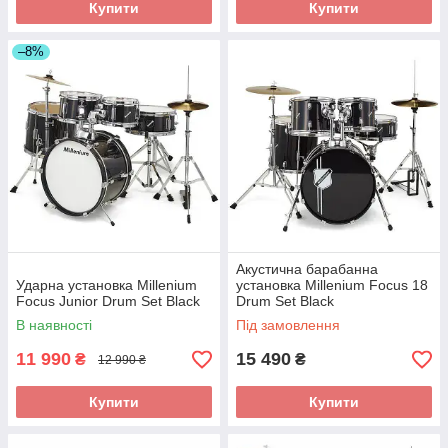
Купити
Купити
–8%
Акустична барабанна
Ударна установка Millenium
установка Millenium Focus 18
Focus Junior Drum Set Black
Drum Set Black
В наявності
Під замовлення
11 990
15 490
₴
₴
12 990 ₴
Купити
Купити