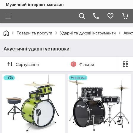
Музичний інтернет-магазин
Товари та послуги
Ударні та духові інструменти
Акус
Акустичні ударні установки
Сортування
0
Фільтри
–7%
Новинка