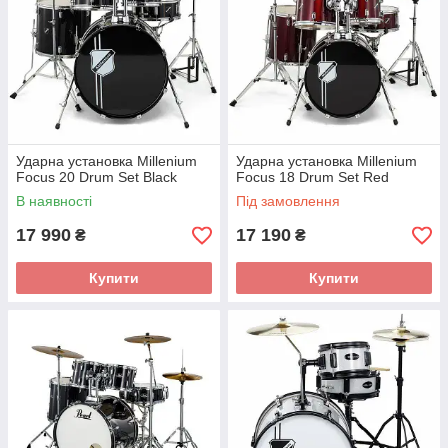
Ударна установка Millenium
Ударна установка Millenium
Focus 20 Drum Set Black
Focus 18 Drum Set Red
В наявності
Під замовлення
17 990
17 190
₴
₴
Купити
Купити