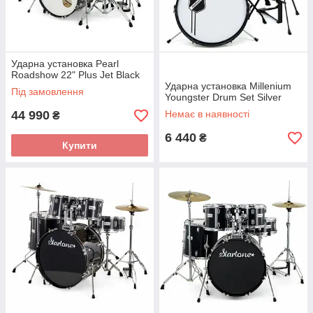
Ударна установка Pearl
Roadshow 22" Plus Jet Black
Ударна установка Millenium
Під замовлення
Youngster Drum Set Silver
44 990
Немає в наявності
₴
6 440
₴
Купити