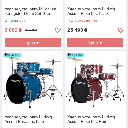
Ударна установка Millenium
Ударна установка Ludwig
Youngster Drum Set Green
Accent Fuse 5pc Black
В наявності
Під замовлення
6 890
25 490
₴
₴
7 440 ₴
Купити
Купити
Новинка
Новинка
Ударна установка Ludwig
Ударна установка Ludwig
Accent Fuse 5pc Blue
Accent Fuse 5pc Red