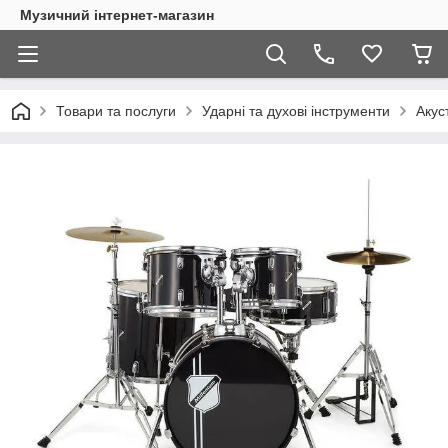
Музичний інтернет-магазин
Товари та послуги
Ударні та духові інструменти
Акус