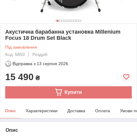
Акустична барабанна установка Millenium
Focus 18 Drum Set Black
Під замовлення
Код: 5850
Роздріб
Відправка з
13 серпня 2026
15 490
₴
Купити
Опис
Характеристики
Доставка
Оплата
Умови п
Опис