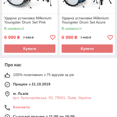
Ударна установка Millenium
Ударна установка Millenium
Youngster Drum Set Pink
Youngster Drum Set Azure
В наявності
В наявності
6 990
6 990
₴
₴
7 440 ₴
7 440 ₴
Купити
Купити
Про нас
100% позитивних з 75 відгуків за рік
Працює з 21.10.2019
м. Львів
вул. Кульпарківська, 93, 79041, Львів, Україна
Контакти
Сьогодні працює з 11:00 до 16:00