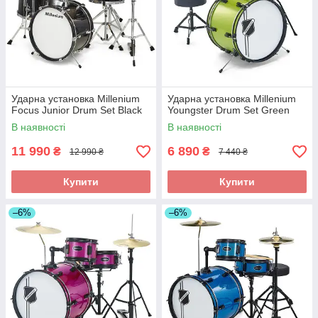
Ударна установка Millenium
Ударна установка Millenium
Focus Junior Drum Set Black
Youngster Drum Set Green
В наявності
В наявності
11 990
6 890
₴
₴
12 990 ₴
7 440 ₴
Купити
Купити
–6%
–6%