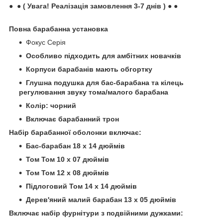
● ● ( Увага! Реалізація замовлення 3-7 днів ) ● ●
Повна барабанна установка
Фокус Серія
Особливо підходить для амбітних новачків
Корпуси барабанів мають обгортку
Глушна подушка для бас-барабана та кілець
регулювання звуку тома/малого барабана
Колір: чорний
Включає барабанний трон
Набір барабанної оболонки включає:
Бас-барабан 18 x 14 дюймів
Том Том 10 x 07 дюймів
Том Том 12 x 08 дюймів
Підлоговий Том 14 x 14 дюймів
Дерев'яний малий барабан 13 x 05 дюймів
Включає набір фурнітури з подвійними дужками: