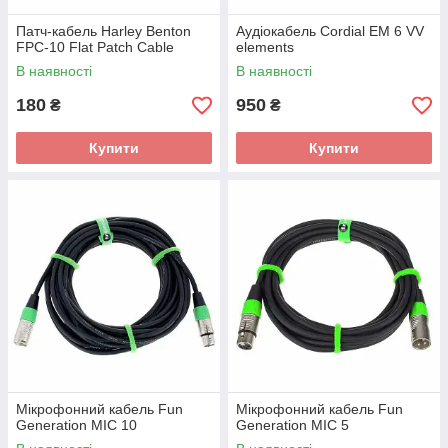
Патч-кабель Harley Benton
Аудіокабель Cordial EM 6 VV
FPC-10 Flat Patch Cable
elements
В наявності
В наявності
180
950
₴
₴
Купити
Купити
Мікрофонний кабель Fun
Мікрофонний кабель Fun
Generation MIC 10
Generation MIC 5