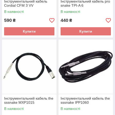
Інструментальний кабель
Інструментальний кабель pro
Cordial CFM 3 VV
snake TPI-A 6
В наявності
В наявності
590
440
₴
₴
Купити
Купити
Інструментальний кабель the
Інструментальний кабель the
sssnake MXP1015
sssnake IPP1060
В наявності
В наявності