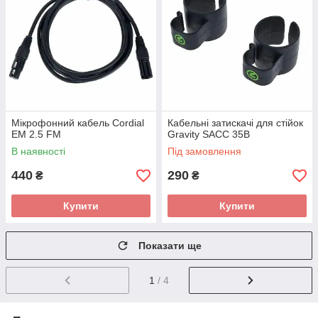
Мікрофонний кабель Cordial
Кабельні затискачі для стійок
EM 2.5 FM
Gravity SACC 35B
В наявності
Під замовлення
440
290
₴
₴
Купити
Купити
Показати ще
1
/ 4