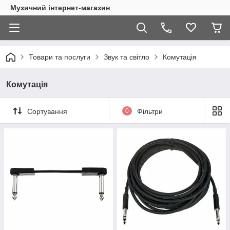
Музичний інтернет-магазин
Товари та послуги
Звук та світло
Комутація
Комутація
Сортування
0
Фільтри