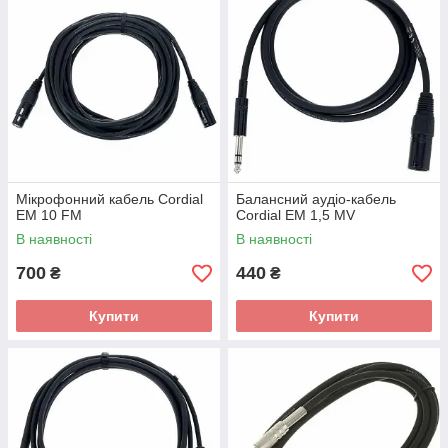
Мікрофонний кабель Cordial
Балансний аудіо-кабель
EM 10 FM
Cordial EM 1,5 MV
В наявності
В наявності
700
440
₴
₴
Купити
Купити