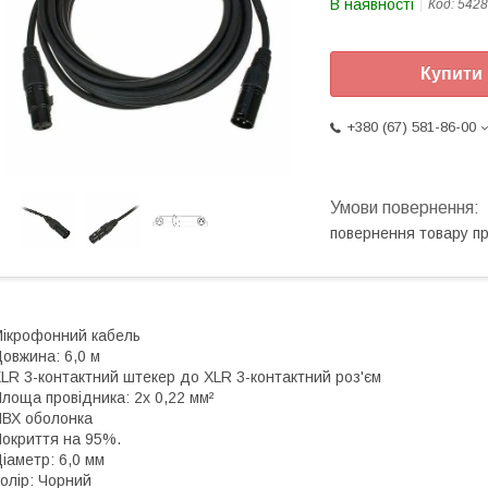
В наявності
Код:
5428
Купити
+380 (67) 581-86-00
повернення товару п
ікрофонний кабель
овжина: 6,0 м
LR 3-контактний штекер до XLR 3-контактний роз'єм
лоща провідника: 2x 0,22 мм²
ВХ оболонка
окриття на 95%.
іаметр: 6,0 мм
олір: Чорний