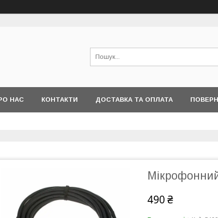
РО НАС
КОНТАКТИ
ДОСТАВКА ТА ОПЛАТА
ПОВЕРН
Мікрофонний
490 ₴