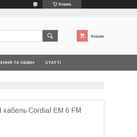
Кошик
Кошик
ЕННЯ ТА ОБМІН
СТАТТІ
 кабель Cordial EM 6 FM