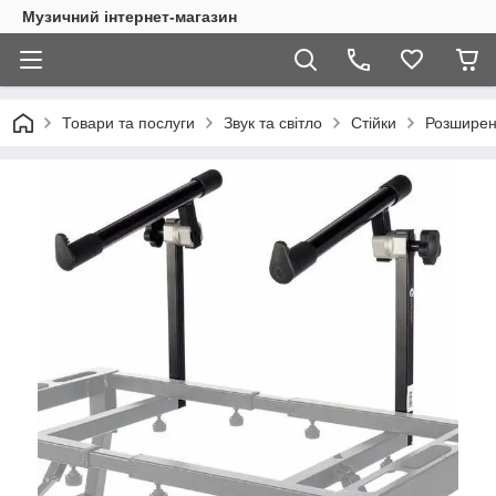
Музичний інтернет-магазин
Товари та послуги
Звук та світло
Стійки
Розширенн