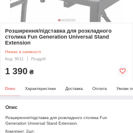
Розширення/підставка для розкладного
столика Fun Generation Universal Stand
Extension
Немає в наявності
Код: 9011
Роздріб
1 390
₴
Опис
Характеристики
Доставка
Оплата
Умови п
Опис
Розширення/підставка для розкладного столика Fun
Generation Universal Stand Extension.
Комлпект: 2шт;