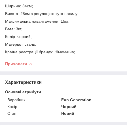
Ширина: 34см;
Висота: 25см з регуляцією кута нахилу;
Максимальна навантаження: 15кг;
Вага: 3кг;
Колір: чорний;
Матеріал: сталь.
Країна реєстрації бренду: Німеччина;
Приховати
Характеристики
Основні атрибути
Виробник
Fun Generation
Колір
Чорний
Стан
Новий