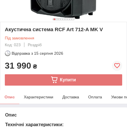
Акустична система RCF Art 712-A MK V
Під замовлення
Код: 023
Роздріб
Відправка з
15 серпня 2026
31 990
₴
Купити
Опис
Характеристики
Доставка
Оплата
Умови п
Опис
Технічні характеристики: