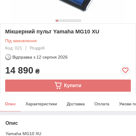
Мікшерний пульт Yamaha MG10 XU
Під замовлення
Код: 021
Роздріб
Відправка з
12 серпня 2026
14 890
₴
Купити
Опис
Характеристики
Доставка
Оплата
Умови п
Опис
Yamaha MG10 XU