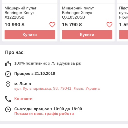
Мікшерний пульт
Мікшерний пульт
Підс
Behringer Xenyx
Behringer Xenyx
пуль
X1222USB
QX1832USB
Flow
10 990
15 790
1 5
₴
₴
Купити
Купити
Про нас
100% позитивних з 75 відгуків за рік
Працює з 21.10.2019
м. Львів
вул. Кульпарківська, 93, 79041, Львів, Україна
Контакти
Сьогодні працює з 10:00 до 18:00
Показати весь графік роботи