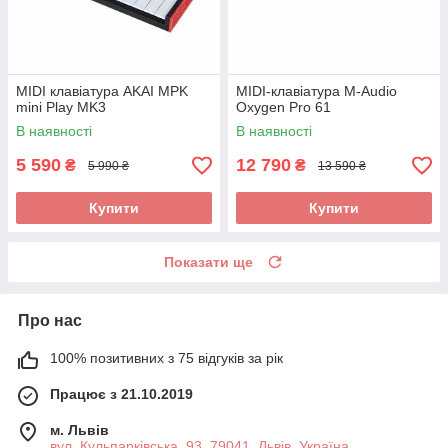
MIDI клавіатура AKAI MPK
MIDI-клавіатура M-Audio
mini Play MK3
Oxygen Pro 61
В наявності
В наявності
5 590
12 790
₴
₴
5 990 ₴
13 590 ₴
Купити
Купити
Показати ще
Про нас
100% позитивних з 75 відгуків за рік
Працює з 21.10.2019
м. Львів
вул. Кульпарківська, 93, 79041, Львів, Україна