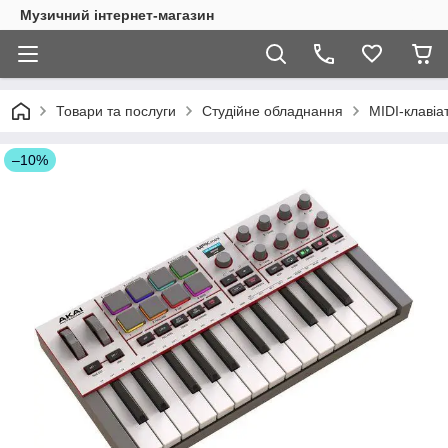
Музичний інтернет-магазин
Товари та послуги
Студійне обладнання
MIDI-клавіа
–10%