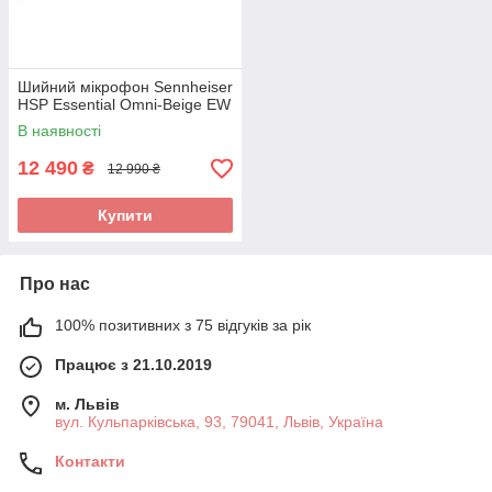
Шийний мікрофон Sennheiser
HSP Essential Omni-Beige EW
В наявності
12 490
₴
12 990 ₴
Купити
Про нас
100% позитивних з 75 відгуків за рік
Працює з 21.10.2019
м. Львів
вул. Кульпарківська, 93, 79041, Львів, Україна
Контакти