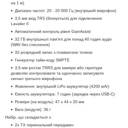
на 1 м)
Діапазон частот: 20 - 20 000 Гц (внутрішній мікрофон)
3,5 мм вхід TRS (блокується) для підключення
Lavalier II
Автоматичний контроль рівня GainAssist
32 ГБ внутрішньої пам'яті для понад 40 годин аудіо
(WAV без стиснення)
32-розрядний запис з плаваючою точкою
Генератор тайм-коду SMPTE
3,5-мм роз'єм TRRS для камери або гарнітури
дозволяє контролювати та одночасно записувати
сигнал третього мікрофона
Живлення: внутрішній LiPo акумулятор (4200 мАг)
Ємність акумулятора: 7 годин (зарядка через USB-C)
Розміри (на модуль): 47 x 44 x 20 мм
Вага (модуля): 36 г
Набір, що складається з:
2x TX термінальний передавач