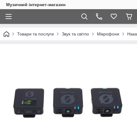
Музичний інтернет-магазин
Товари та послуги
Звук та світло
Мікрофони
Нака