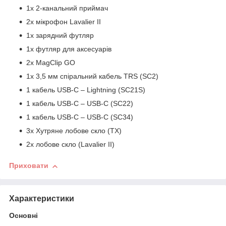
1x 2-канальний приймач
2x мікрофон Lavalier II
1x зарядний футляр
1x футляр для аксесуарів
2x MagClip GO
1x 3,5 мм спіральний кабель TRS (SC2)
1 кабель USB-C – Lightning (SC21S)
1 кабель USB-C – USB-C (SC22)
1 кабель USB-C – USB-C (SC34)
3x Хутряне лобове скло (TX)
2x лобове скло (Lavalier II)
Приховати
Характеристики
Основні