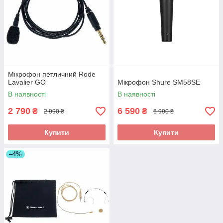
Мікрофон петличний Rode
Lavalier GO
Мікрофон Shure SM58SE
В наявності
В наявності
2 790
6 590
₴
₴
2 990 ₴
6 990 ₴
Купити
Купити
–4%