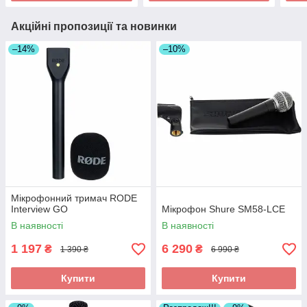
Акційні пропозиції та новинки
–14%
–10%
Мікрофонний тримач RODE
Interview GO
Мікрофон Shure SM58-LCE
В наявності
В наявності
1 197
6 290
₴
₴
1 390 ₴
6 990 ₴
Купити
Купити