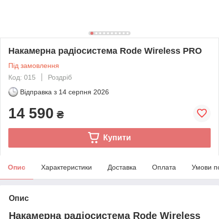
Накамерна радіосистема Rode Wireless PRO
Під замовлення
Код: 015
Роздріб
Відправка з
14 серпня 2026
14 590
₴
Купити
Опис
Характеристики
Доставка
Оплата
Умови п
Опис
Накамерна радіосистема Rode Wireless