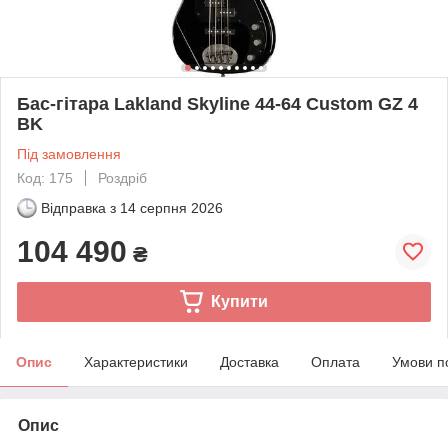
Бас-гітара Lakland Skyline 44-64 Custom GZ 4
BK
Під замовлення
Код: 175
Роздріб
Відправка з
14 серпня 2026
104 490
₴
Купити
Опис
Характеристики
Доставка
Оплата
Умови п
Опис