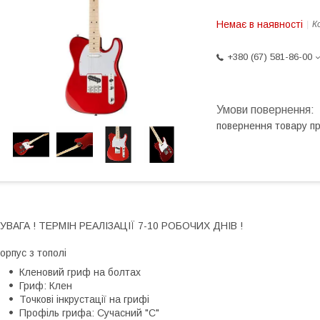
Немає в наявності
К
+380 (67) 581-86-00
повернення товару п
 УВАГА ! ТЕРМІН РЕАЛІЗАЦІЇ 7-10 РОБОЧИХ ДНІВ !
орпус з тополі
Кленовий гриф на болтах
Гриф: Клен
Точкові інкрустації на грифі
Профіль грифа: Сучасний "C"