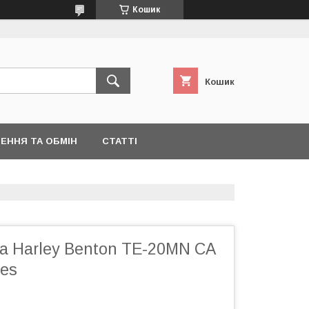
Кошик
Кошик
ЕННЯ ТА ОБМІН
СТАТТІ
а Harley Benton TE-20MN CA
ies