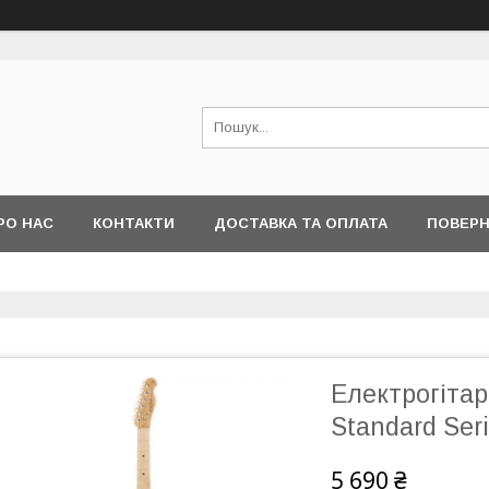
РО НАС
КОНТАКТИ
ДОСТАВКА ТА ОПЛАТА
ПОВЕРН
Електрогітар
Standard Ser
5 690 ₴