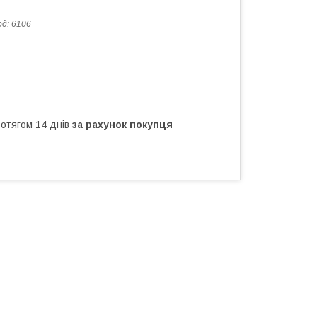
од:
6106
ротягом 14 днів
за рахунок покупця