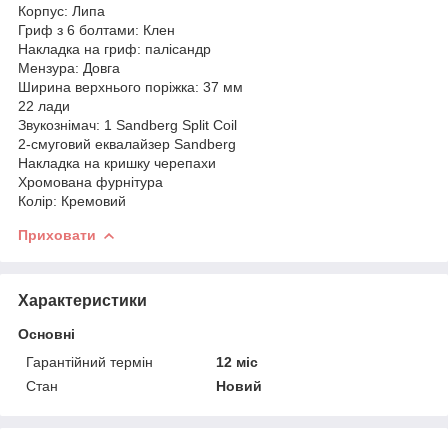
Корпус: Липа
Гриф з 6 болтами: Клен
Накладка на гриф: палісандр
Мензура: Довга
Ширина верхнього поріжка: 37 мм
22 лади
Звукознімач: 1 Sandberg Split Coil
2-смуговий еквалайзер Sandberg
Накладка на кришку черепахи
Хромована фурнітура
Колір: Кремовий
Приховати
Характеристики
Основні
Гарантійний термін
12 міс
Стан
Новий