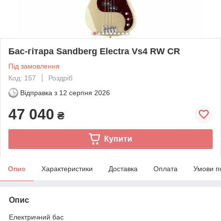
Бас-гітара Sandberg Electra Vs4 RW CR
Під замовлення
Код: 157
Роздріб
Відправка з
12 серпня 2026
47 040
₴
Купити
Опис
Характеристики
Доставка
Оплата
Умови п
Опис
Електричний бас