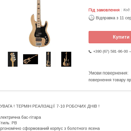
Під замовлення
Код
Відправка з 11 се
Купити
+380 (67) 581-86-00
повернення товару п
 УВАГА ! ТЕРМІН РЕАЛІЗАЦІЇ 7-10 РОБОЧИХ ДНІВ !
лектрична бас-гітара
тиль: PB
ргономічно сформований корпус з болотного ясена