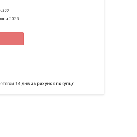
:
6160
рпня 2026
ротягом 14 днів
за рахунок покупця