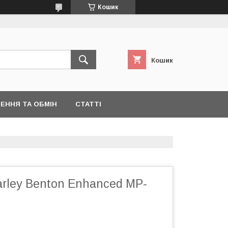
Кошик
Кошик
ЕННЯ ТА ОБМІН
СТАТТІ
arley Benton Enhanced MP-