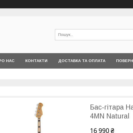
РО НАС
КОНТАКТИ
ДОСТАВКА ТА ОПЛАТА
ПОВЕРН
Бас-гітара H
4MN Natural
16 990 ₴