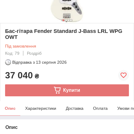
Бас-гітара Fender Standard J-Bass LRL WPG
OWT
Під замовлення
Код: 79
Роздріб
Відправка з
13 серпня 2026
37 040
₴
Купити
Опис
Характеристики
Доставка
Оплата
Умови п
Опис