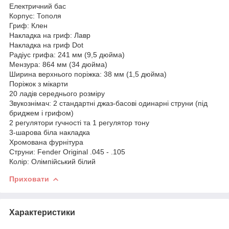
Електричний бас
Корпус: Тополя
Гриф: Клен
Накладка на гриф: Лавр
Накладка на гриф Dot
Радіус грифа: 241 мм (9,5 дюйма)
Мензура: 864 мм (34 дюйма)
Ширина верхнього поріжка: 38 мм (1,5 дюйма)
Поріжок з мікарти
20 ладів середнього розміру
Звукознімач: 2 стандартні джаз-басові одинарні струни (під
бриджем і грифом)
2 регулятори гучності та 1 регулятор тону
3-шарова біла накладка
Хромована фурнітура
Струни: Fender Original .045 - .105
Колір: Олімпійський білий
Приховати
Характеристики