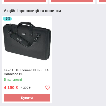
Акційні пропозиції та новинки
–5%
Кейс UDG Pioneer DDJ-FLX4
Hardcase BL
В наявності
4 190
₴
4 390 ₴
Купити