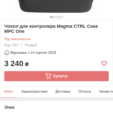
Чохол для контролера Magma CTRL Case
MPC One
Під замовлення
Код: 312
Роздріб
Відправка з
14 серпня 2026
3 240
₴
Купити
Опис
Характеристики
Доставка
Оплата
Умови п
Опис