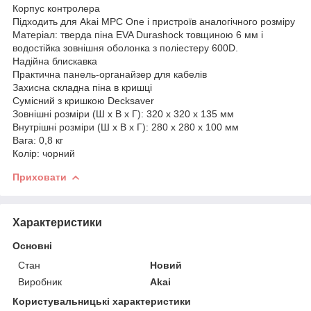
Корпус контролера
Підходить для Akai MPC One і пристроїв аналогічного розміру
Матеріал: тверда піна EVA Durashock товщиною 6 мм і
водостійка зовнішня оболонка з поліестеру 600D.
Надійна блискавка
Практична панель-органайзер для кабелів
Захисна складна піна в кришці
Сумісний з кришкою Decksaver
Зовнішні розміри (Ш x В x Г): 320 x 320 x 135 мм
Внутрішні розміри (Ш x В x Г): 280 x 280 x 100 мм
Вага: 0,8 кг
Колір: чорний
Приховати
Характеристики
Основні
Стан
Новий
Виробник
Akai
Користувальницькі характеристики