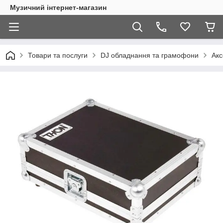
Музичний інтернет-магазин
Товари та послуги
DJ обладнання та грамофони
Акс