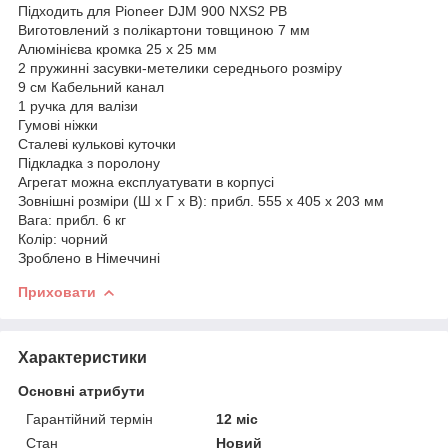
Підходить для Pioneer DJM 900 NXS2 PB
Виготовлений з полікартони товщиною 7 мм
Алюмінієва кромка 25 x 25 мм
2 пружинні засувки-метелики середнього розміру
9 см Кабельний канал
1 ручка для валізи
Гумові ніжки
Сталеві кулькові куточки
Підкладка з поролону
Агрегат можна експлуатувати в корпусі
Зовнішні розміри (Ш x Г x В): прибл. 555 x 405 x 203 мм
Вага: прибл. 6 кг
Колір: чорний
Зроблено в Німеччині
Приховати
Характеристики
Основні атрибути
Гарантійний термін
12 міс
Стан
Новий