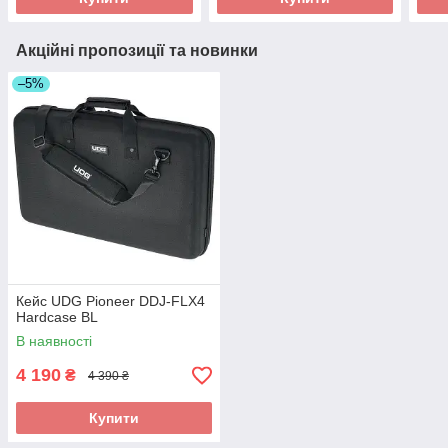
Акційні пропозиції та новинки
–5%
Кейс UDG Pioneer DDJ-FLX4
Hardcase BL
В наявності
4 190
₴
4 390 ₴
Купити