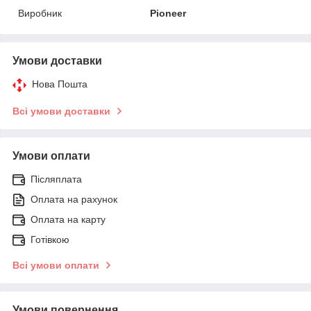
Виробник
Pioneer
Умови доставки
Нова Пошта
Всі умови доставки
Умови оплати
Післяплата
Оплата на рахунок
Оплата на карту
Готівкою
Всі умови оплати
Умови повернення