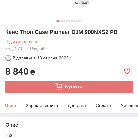
Кейс Thon Case Pioneer DJM 900NXS2 PB
Під замовлення
Код: 271
Роздріб
Відправка з
13 серпня 2026
8 840
₴
Купити
Опис
Характеристики
Доставка
Оплата
Умови п
Опис
кейс