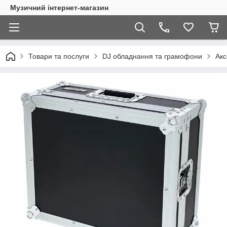
Музичний інтернет-магазин
Товари та послуги
DJ обладнання та грамофони
Акс