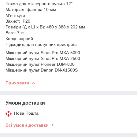
Чохол для мікшерного пульта 12".
Матеріал: фанера 10 мм
М'ячі кути
Захист: IP20
Розміри (Д x Ш x В): 480 x 388 x 202 мм
Вага: 7 кг
Колір: чорний
Підходить для наступних пристроїв:
Мікшерний пульт Sirus Pro MXA-5000
Мікшерний пульт Sirus Pro MXA-2500
Мікшерний пульт Pioneer DJM-800
Мікшерний пульт Denon DN-X1500S
Приховати
Умови доставки
Нова Пошта
Всі умови доставки