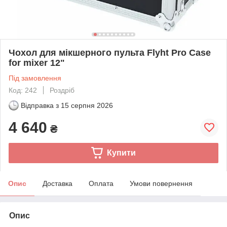
Чохол для мікшерного пульта Flyht Pro Case
for mixer 12"
Під замовлення
Код: 242
Роздріб
Відправка з
15 серпня 2026
4 640
₴
Купити
Опис
Доставка
Оплата
Умови повернення
Опис