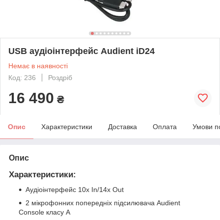
USB аудіоінтерфейс Audient iD24
Немає в наявності
Код: 236
Роздріб
16 490
₴
Опис
Характеристики
Доставка
Оплата
Умови п
Опис
Характеристики:
Аудіоінтерфейс 10x In/14x Out
2 мікрофонних попередніх підсилювача Audient
Console класу A