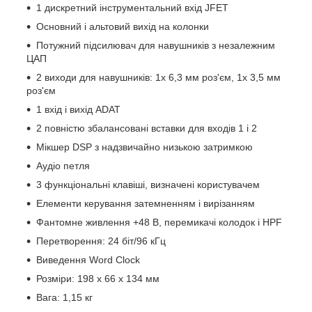
1 дискретний інструментальний вхід JFET
Основний і альтовий вихід на колонки
Потужний підсилювач для навушників з незалежним
ЦАП
2 виходи для навушників: 1x 6,3 мм роз'єм, 1x 3,5 мм
роз'єм
1 вхід і вихід ADAT
2 повністю збалансовані вставки для входів 1 і 2
Мікшер DSP з надзвичайно низькою затримкою
Аудіо петля
3 функціональні клавіші, визначені користувачем
Елементи керування затемненням і вирізанням
Фантомне живлення +48 В, перемикачі колодок і HPF
Перетворення: 24 біт/96 кГц
Виведення Word Clock
Розміри: 198 x 66 x 134 мм
Вага: 1,15 кг