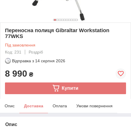
Переносна полиця Gibraltar Workstation
77WKS
Під замовлення
Код: 231
Роздріб
Відправка з
14 серпня 2026
8 990
₴
Купити
Опис
Доставка
Оплата
Умови повернення
Опис