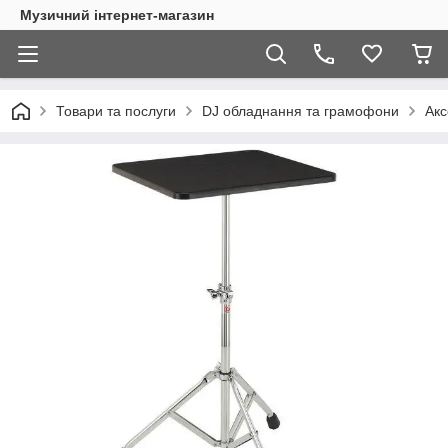
Музичний інтернет-магазин
Товари та послуги
DJ обладнання та грамофони
Акс