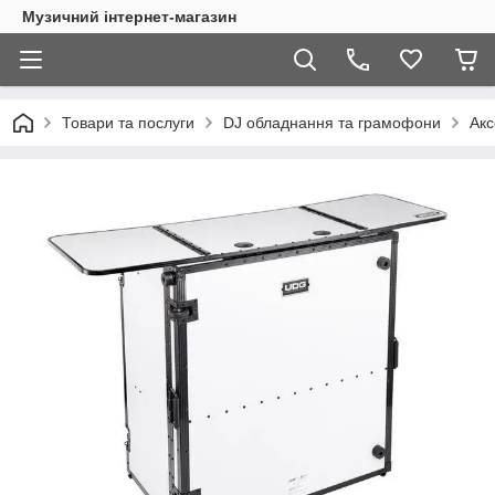
Музичний інтернет-магазин
Товари та послуги
DJ обладнання та грамофони
Акс