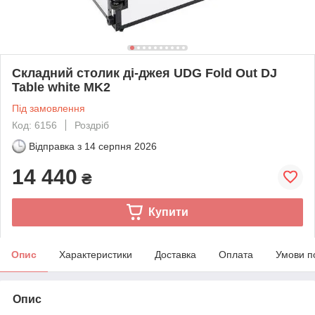
Складний столик ді-джея UDG Fold Out DJ
Table white MK2
Під замовлення
Код: 6156
Роздріб
Відправка з
14 серпня 2026
14 440
₴
Купити
Опис
Характеристики
Доставка
Оплата
Умови п
Опис