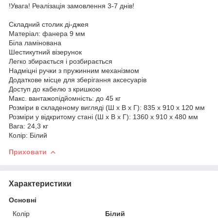
!Увага! Реалізація замовлення 3-7 днів!
Складний столик ді-джея
Матеріал: фанера 9 мм
Біла ламінована
Шестикутний візерунок
Легко збирається і розбирається
Надміцні ручки з пружинним механізмом
Додаткове місце для зберігання аксесуарів
Доступ до кабелю з кришкою
Макс. вантажопідйомність: до 45 кг
Розміри в складеному вигляді (Ш x В x Г): 835 x 910 x 120 мм
Розміри у відкритому стані (Ш x В x Г): 1360 x 910 x 480 мм
Вага: 24,3 кг
Колір: Білий
Приховати
Характеристики
Основні
Колір
Білий