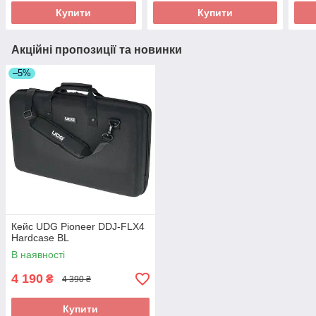
Купити
Купити
Акційні пропозиції та новинки
–5%
Кейс UDG Pioneer DDJ-FLX4
Hardcase BL
В наявності
4 190
₴
4 390 ₴
Купити