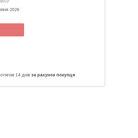
:
6072
рпня 2026
ротягом 14 днів
за рахунок покупця