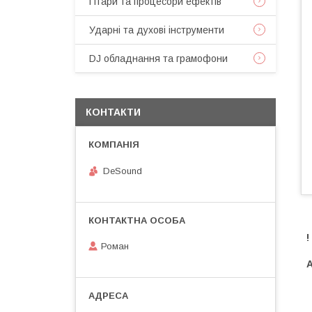
Гітари та процесори ефектів
Ударні та духові інструменти
DJ обладнання та грамофони
КОНТАКТИ
DeSound
!
Роман