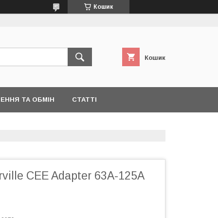
Кошик
Кошик
ЕННЯ ТА ОБМІН
СТАТТІ
rville CEE Adapter 63A-125A