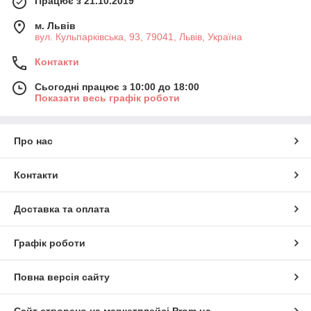
Працює з 21.10.2019
м. Львів
вул. Кульпарківська, 93, 79041, Львів, Україна
Контакти
Сьогодні працює з 10:00 до 18:00
Показати весь графік роботи
Про нас
Контакти
Доставка та оплата
Графік роботи
Повна версія сайту