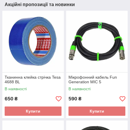
Акційні пропозиції та новинки
Тканинна клейка стрічка Tesa
Мікрофонний кабель Fun
4688 BL
Generation MIC 5
В наявності
В наявності
650
590
₴
₴
Купити
Купити