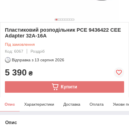
Пластиковий розподільник PCE 9436422 CEE
Adapter 32A-16A
Під замовлення
Код: 6067
Роздріб
Відправка з
13 серпня 2026
5 390
₴
Купити
Опис
Характеристики
Доставка
Оплата
Умови п
Опис