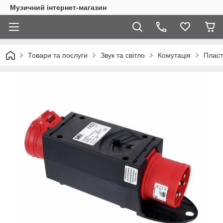
Музичний інтернет-магазин
Товари та послуги
Звук та світло
Комутація
Пласт