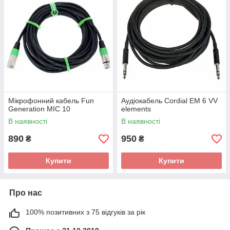
Мікрофонний кабель Fun
Аудіокабель Cordial EM 6 VV
Generation MIC 10
elements
В наявності
В наявності
890
950
₴
₴
Купити
Купити
Про нас
100% позитивних з 75 відгуків за рік