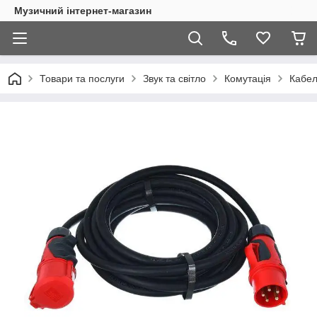
Музичний інтернет-магазин
Товари та послуги
Звук та світло
Комутація
Кабел