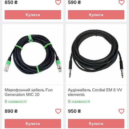
650
590
₴
₴
Купити
Купити
Мікрофонний кабель Fun
Аудіокабель Cordial EM 6 VV
Generation MIC 10
elements
В наявності
В наявності
890
950
₴
₴
Купити
Купити