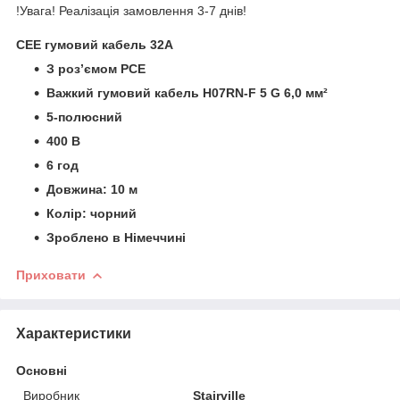
!Увага! Реалізація замовлення 3-7 днів!
CEE гумовий кабель 32А
З роз’ємом PCE
Важкий гумовий кабель H07RN-F 5 G 6,0 мм²
5-полюсний
400 В
6 год
Довжина: 10 м
Колір: чорний
Зроблено в Німеччині
Приховати
Характеристики
Основні
Виробник
Stairville