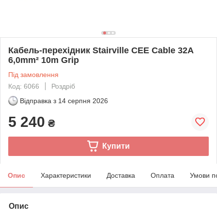
Кабель-перехідник Stairville CEE Cable 32A
6,0mm² 10m Grip
Під замовлення
Код: 6066
Роздріб
Відправка з
14 серпня 2026
5 240
₴
Купити
Опис
Характеристики
Доставка
Оплата
Умови п
Опис