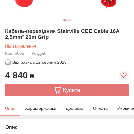
Кабель-перехідник Stairville CEE Cable 16A
2,5mm² 20m Grip
Під замовлення
Код: 6065
Роздріб
Відправка з
12 серпня 2026
4 840
₴
Купити
Опис
Характеристики
Доставка
Оплата
Умови п
Опис