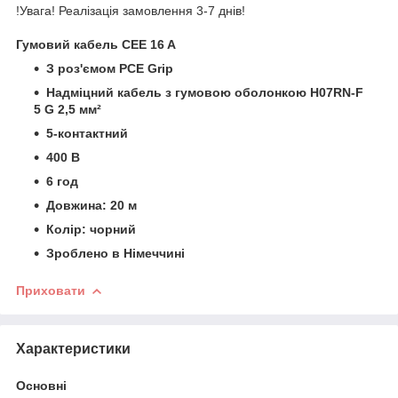
!Увага! Реалізація замовлення 3-7 днів!
Гумовий кабель CEE 16 A
З роз'ємом PCE Grip
Надміцний кабель з гумовою оболонкою H07RN-F
5 G 2,5 мм²
5-контактний
400 В
6 год
Довжина: 20 м
Колір: чорний
Зроблено в Німеччині
Приховати
Характеристики
Основні