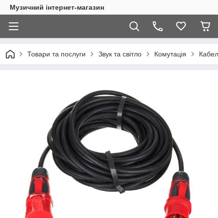
Музичний інтернет-магазин
Товари та послуги
Звук та світло
Комутація
Кабел