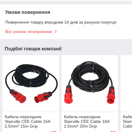
Умови повернення
Повернення товару впродовж 14 днів за рахунок покупця
Всі умови повернення
Подібні товари компанії
Кабель-перехідник
Кабель-перехідник
Кабе
Stairville CEE Cable 16A
Stairville CEE Cable 16A
Stai
2,5mm² 15m Grip
2,5mm² 20m Grip
Cabl