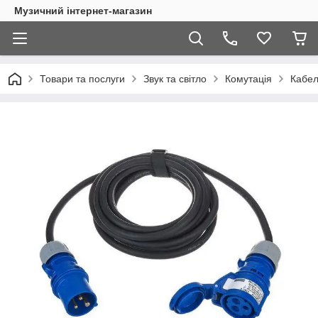
Музичний інтернет-магазин
Товари та послуги
Звук та світло
Комутація
Кабел