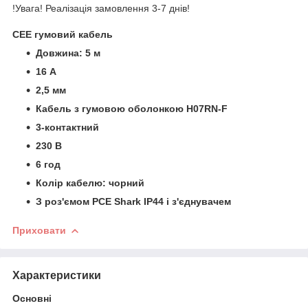
!Увага! Реалізація замовлення 3-7 днів!
CEE гумовий кабель
Довжина: 5 м
16 А
2,5 мм
Кабель з гумовою оболонкою H07RN-F
3-контактний
230 В
6 год
Колір кабелю: чорний
З роз'ємом PCE Shark IP44 і з'єднувачем
Приховати
Характеристики
Основні