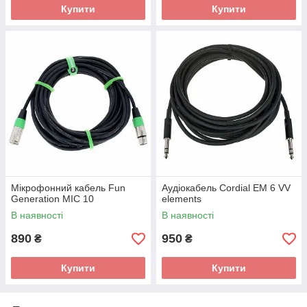
Купити
Купити
Мікрофонний кабель Fun
Аудіокабель Cordial EM 6 VV
Generation MIC 10
elements
В наявності
В наявності
890
950
₴
₴
Купити
Купити