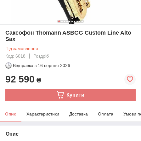
Саксофон Thomann ASBGG Custom Line Alto
Sax
Під замовлення
Код: 6018
Роздріб
Відправка з
16 серпня 2026
92 590
₴
Купити
Опис
Характеристики
Доставка
Оплата
Умови п
Опис