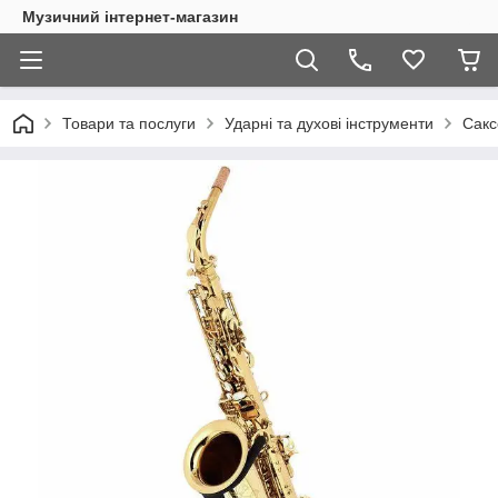
Музичний інтернет-магазин
Товари та послуги
Ударні та духові інструменти
Сак