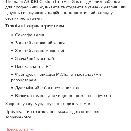
Thomann ASBGG Custom Line Alto Sax є відмінним вибором
для професійних музикантів та студентів музичних училищ, які
цінують високу якість, надійність та естетичний вигляд у
своєму інструменті.
Технічні характеристики:
Саксофон альт
Золотий лакований корпус
Золотий лак на механізмі
Звичайний масштаб
Висока клавіша F#
Французькі накладки M.Chanu з металевими
резонаторами
Дуже міцний і збалансований тон
Включає тампон для чищення, ремінець і футляр
Зверніть увагу: мундштук не входить у комплект
Примітка: Тип гравіювання може відрізнятися від
зображеного!
Приховати