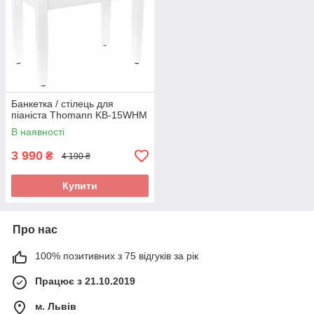
Банкетка / стілець для
піаніста Thomann KB-15WHM
В наявності
3 990
₴
4 190 ₴
Купити
Про нас
100% позитивних з 75 відгуків за рік
Працює з 21.10.2019
м. Львів