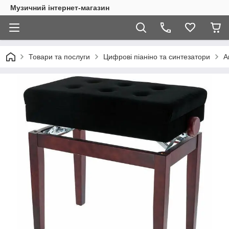
Музичний інтернет-магазин
Товари та послуги
Цифрові піаніно та синтезатори
А