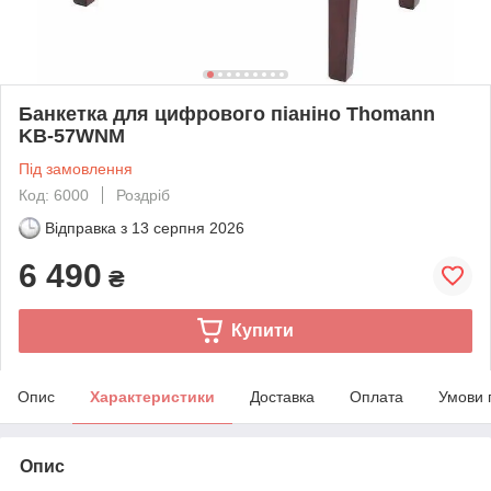
Банкетка для цифрового піаніно Thomann
KB-57WNM
Під замовлення
Код: 6000
Роздріб
Відправка з
13 серпня 2026
6 490
₴
Купити
Опис
Характеристики
Доставка
Оплата
Умови 
Опис