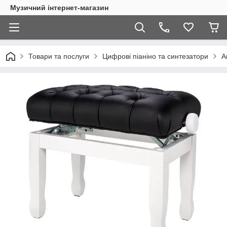
Музичний інтернет-магазин
Товари та послуги
Цифрові піаніно та синтезатори
А