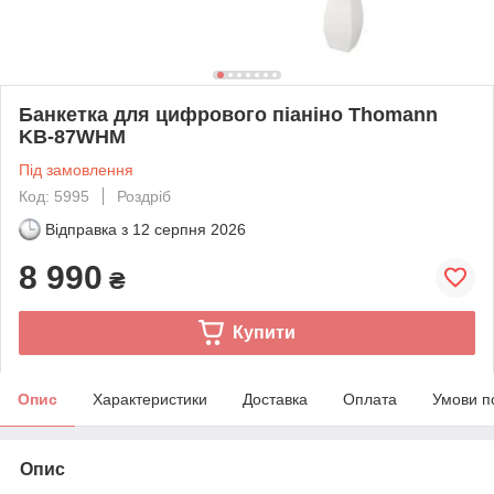
Банкетка для цифрового піаніно Thomann
KB-87WHM
Під замовлення
Код: 5995
Роздріб
Відправка з
12 серпня 2026
8 990
₴
Купити
Опис
Характеристики
Доставка
Оплата
Умови п
Опис