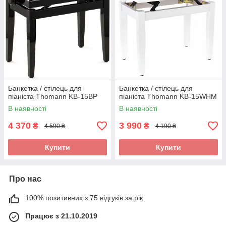
Банкетка / стілець для
Банкетка / стілець для
піаніста Thomann KB-15BP
піаніста Thomann KB-15WHM
В наявності
В наявності
4 370
3 990
₴
₴
4 590 ₴
4 190 ₴
Купити
Купити
Про нас
100% позитивних з 75 відгуків за рік
Працює з 21.10.2019