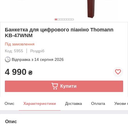
Банкетка для цифрового піаніно Thomann
KB-47WNM
Під замовлення
Код: 5955
Роздріб
Відправка з
14 серпня 2026
4 990
₴
Купити
Опис
Характеристики
Доставка
Оплата
Умови 
Опис