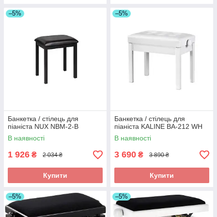
–5%
–5%
Банкетка / стілець для
Банкетка / стілець для
піаніста NUX NBM-2-B
піаніста KALINE BA-212 WH
В наявності
В наявності
1 926
3 690
₴
₴
2 034 ₴
3 890 ₴
Купити
Купити
–5%
–5%