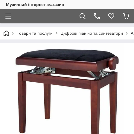
Музичний інтернет-магазин
Товари та послуги
Цифрові піаніно та синтезатори
А