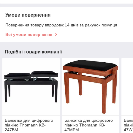
Умови повернення
Повернення товару впродовж 14 днів за рахунок покупця
Всі умови повернення
Подібні товари компанії
Банкетка для цифрового
Банкетка для цифрового
Банк
піаніно Thomann KB-
піаніно Thomann KB-
піан
247BM
47MPM
47W