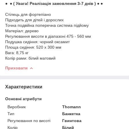
● ● ( Увага! Реалізація замовлення 3-7 днів ) ● ●
Стілець для фортепіано
Підходить для дітей і дорослих
Точна подвійна поперечна система підйому
Матеріал: дерево
Регулювання висоти в діапазоні 475 - 560 мм
Подушка сидіння: чорний оксамит
Площа сидіння: 520 х 300 мм
Вага: 8,75 кг
Колір рами: білий матовий
Приховати
Характеристики
Основні атрибути
Виробник
Thomann
Тип
Банкетка
Регулювання по висоті
Гвинтова
Колір
Білий