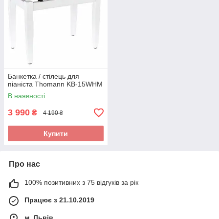
Банкетка / стілець для
піаніста Thomann KB-15WHM
В наявності
3 990
₴
4 190 ₴
Купити
Про нас
100% позитивних з 75 відгуків за рік
Працює з 21.10.2019
м. Львів