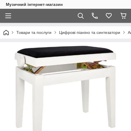
Музичний інтернет-магазин
Товари та послуги
Цифрові піаніно та синтезатори
А