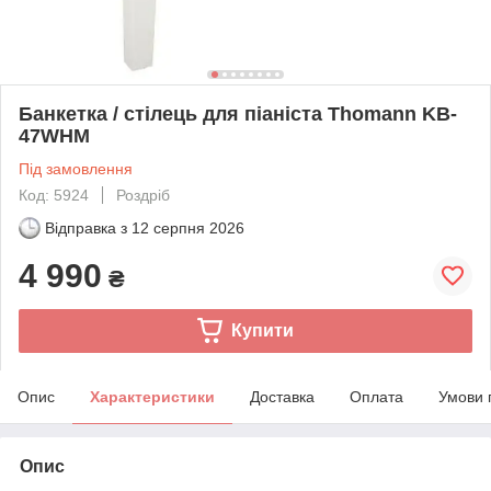
Банкетка / стілець для піаніста Thomann KB-
47WHM
Під замовлення
Код: 5924
Роздріб
Відправка з
12 серпня 2026
4 990
₴
Купити
Опис
Характеристики
Доставка
Оплата
Умови 
Опис