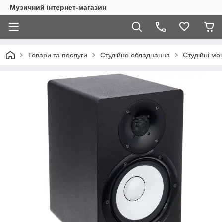
Музичний інтернет-магазин
Товари та послуги
Студійне обладнання
Студійні мо