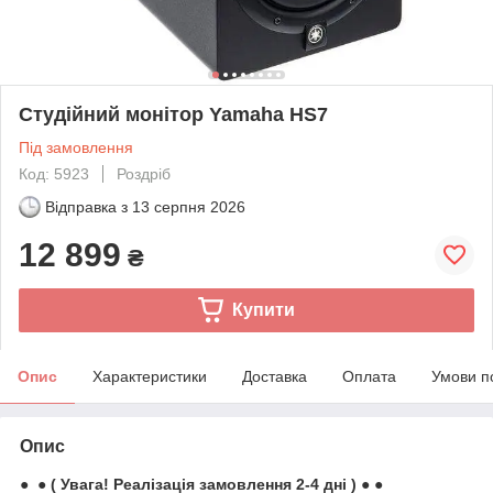
Студійний монітор Yamaha HS7
Під замовлення
Код: 5923
Роздріб
Відправка з
13 серпня 2026
12 899
₴
Купити
Опис
Характеристики
Доставка
Оплата
Умови п
Опис
● ● ( Увага! Реалізація замовлення 2-4 дні ) ● ●