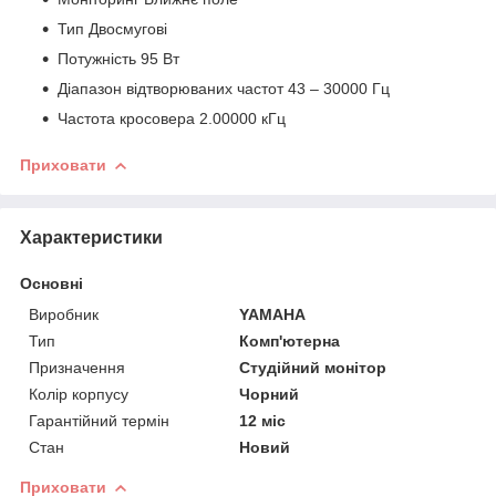
Тип Двосмугові
Потужність 95 Вт
Діапазон відтворюваних частот 43 – 30000 Гц
Частота кросовера 2.00000 кГц
Приховати
Характеристики
Основні
Виробник
YAMAHA
Тип
Комп'ютерна
Призначення
Студійний монітор
Колір корпусу
Чорний
Гарантійний термін
12 міс
Стан
Новий
Приховати