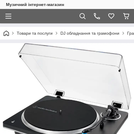
Музичний інтернет-магазин
Товари та послуги
DJ обладнання та грамофони
Гр