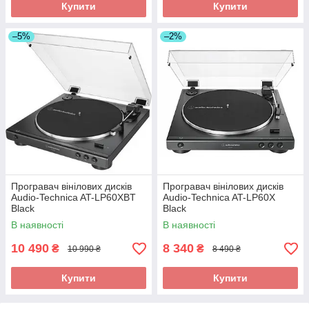
Купити
Купити
–5%
–2%
Програвач вінілових дисків
Програвач вінілових дисків
Audio-Technica AT-LP60XBT
Audio-Technica AT-LP60X
Black
Black
В наявності
В наявності
10 490
8 340
₴
₴
10 990 ₴
8 490 ₴
Купити
Купити