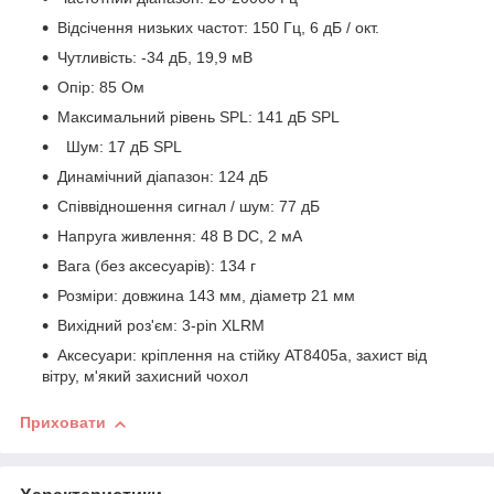
Відсічення низьких частот: 150 Гц, 6 дБ / окт.
Чутливість: -34 дБ, 19,9 мВ
Опір: 85 Ом
Максимальний рівень SPL: 141 дБ SPL
Шум: 17 дБ SPL
Динамічний діапазон: 124 дБ
Співвідношення сигнал / шум: 77 дБ
Напруга живлення: 48 В DC, 2 мА
Вага (без аксесуарів): 134 г
Розміри: довжина 143 мм, діаметр 21 мм
Вихідний роз'єм: 3-pin XLRM
Аксесуари: кріплення на стійку AT8405a, захист від
вітру, м'який захисний чохол
Приховати