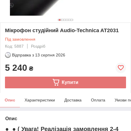
Мікрофон студійний Audio-Technica AT2031
Під замовлення
Код: 5887
Роздріб
Відправка з
13 серпня 2026
5 240
₴
Купити
Опис
Характеристики
Доставка
Оплата
Умови п
Опис
● ● ( Увага! Реалізація замовлення 2-4