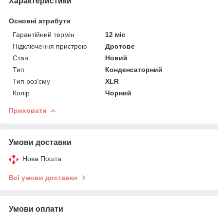
Характеристики
Основні атрибути
Гарантійний термін
12 міс
Підключення пристрою
Дротове
Стан
Новий
Тип
Конденсаторний
Тип роз'єму
XLR
Колір
Чорний
Приховати
Умови доставки
Нова Пошта
Всі умови доставки
Умови оплати