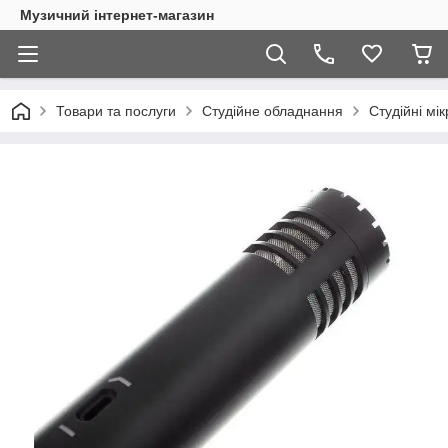
Музичний інтернет-магазин
Товари та послуги
Студійне обладнання
Студійні мі