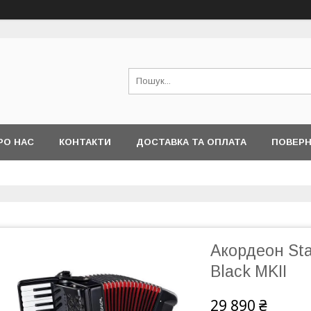
РО НАС
КОНТАКТИ
ДОСТАВКА ТА ОПЛАТА
ПОВЕРН
Акордеон Sta
Black MKII
29 890 ₴