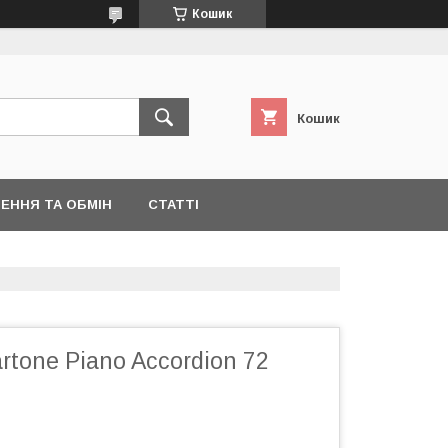
Кошик
Кошик
ЕННЯ ТА ОБМІН
СТАТТІ
rtone Piano Accordion 72