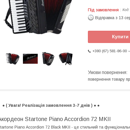
Під замовлення
Код
Відправка з 13 се
Купити
+380 (67) 581-86-00
повернення товару п
 ● ( Увага! Реалізація замовлення 3-7 днів ) ● ●
Акордеон Startone Piano Accordion 72 MKII
tartone Piano Accordion 72 Black MKII - це стильний та функціона