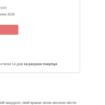
:
5885
рпня 2026
ротягом 14 днів
за рахунок покупця
льний акордеон, який вражає своєю високою якістю