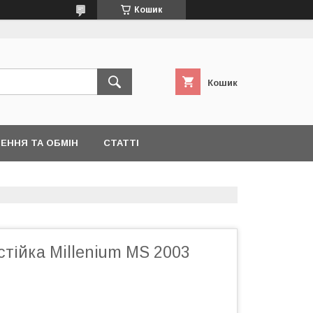
Кошик
Кошик
ЕННЯ ТА ОБМІН
СТАТТІ
тійка Millenium MS 2003