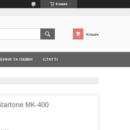
Кошик
Кошик
ЕННЯ ТА ОБМІН
СТАТТІ
tartone MK-400