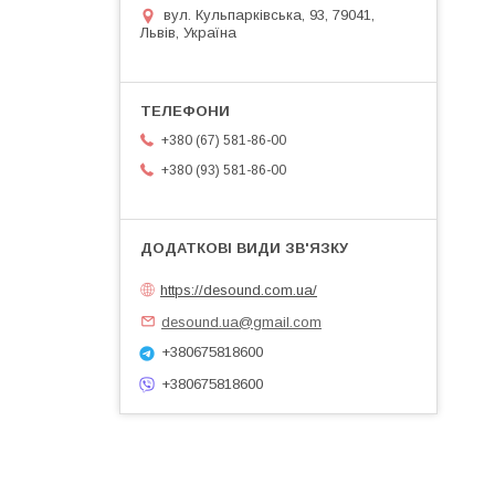
вул. Кульпарківська, 93, 79041,
Львів, Україна
+380 (67) 581-86-00
+380 (93) 581-86-00
https://desound.com.ua/
desound.ua@gmail.com
+380675818600
+380675818600