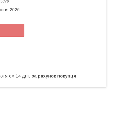
:
5879
рпня 2026
ротягом 14 днів
за рахунок покупця