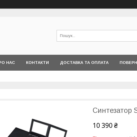
РО НАС
КОНТАКТИ
ДОСТАВКА ТА ОПЛАТА
ПОВЕРН
Синтезатор S
10 390 ₴