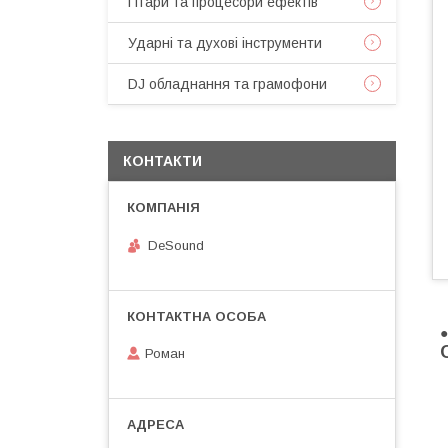
Гітари та процесори ефектів
Ударні та духові інструменти
DJ обладнання та грамофони
КОНТАКТИ
DeSound
Роман