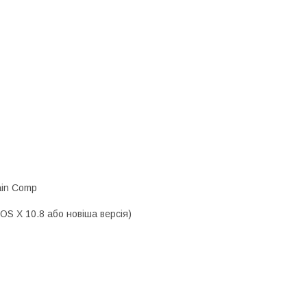
hain Comp
 OS X 10.8 або новіша версія)