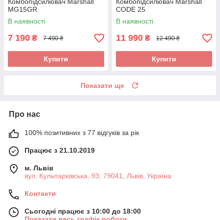
Комбопідсилювач Marshall
Комбопідсилювач Marshall
MG15GR
CODE 25
В наявності
В наявності
7 190
11 990
₴
₴
7 490 ₴
12 490 ₴
Купити
Купити
Показати ще
Про нас
100% позитивних з 77 відгуків за рік
Працює з 21.10.2019
м. Львів
вул. Кульпарківська, 93, 79041, Львів, Україна
Контакти
Сьогодні працює з 10:00 до 18:00
Показати весь графік роботи