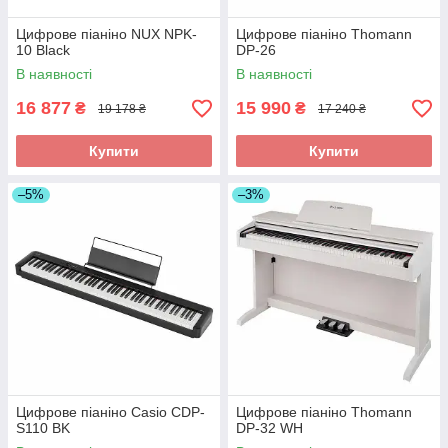
Цифрове піаніно NUX NPK-
Цифрове піаніно Thomann
10 Black
DP-26
В наявності
В наявності
16 877
15 990
₴
₴
19 178 ₴
17 240 ₴
Купити
Купити
–5%
–3%
Цифрове піаніно Casio CDP-
Цифрове піаніно Thomann
S110 BK
DP-32 WH