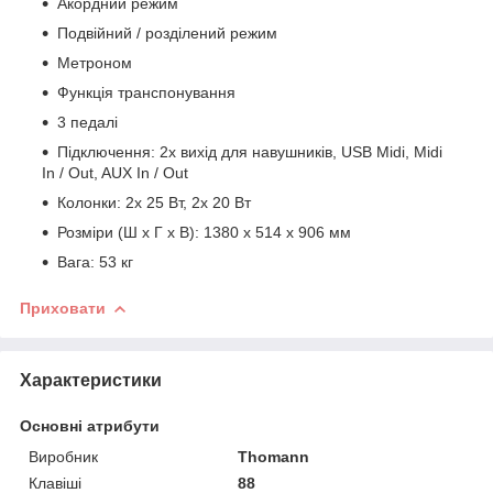
Акордний режим
Подвійний / розділений режим
Метроном
Функція транспонування
3 педалі
Підключення: 2x вихід для навушників, USB Midi, Midi
In / Out, AUX In / Out
Колонки: 2x 25 Вт, 2x 20 Вт
Розміри (Ш х Г х В): 1380 x 514 x 906 мм
Вага: 53 кг
Приховати
Характеристики
Основні атрибути
Виробник
Thomann
Клавіші
88