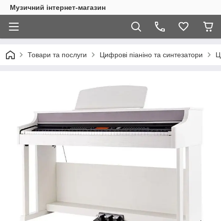
Музичний інтернет-магазин
Товари та послуги
Цифрові піаніно та синтезатори
Ц