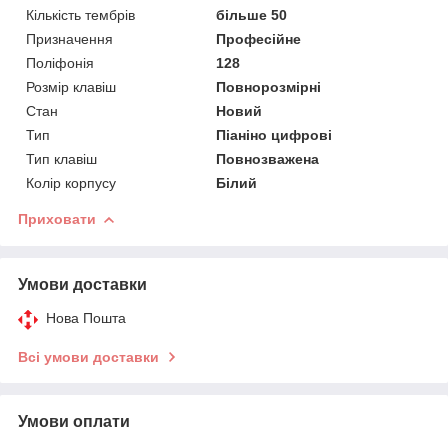
Кількість тембрів
більше 50
Призначення
Професійне
Поліфонія
128
Розмір клавіш
Повнорозмірні
Стан
Новий
Тип
Піаніно цифрові
Тип клавіш
Повнозважена
Колір корпусу
Білий
Приховати
Умови доставки
Нова Пошта
Всі умови доставки
Умови оплати