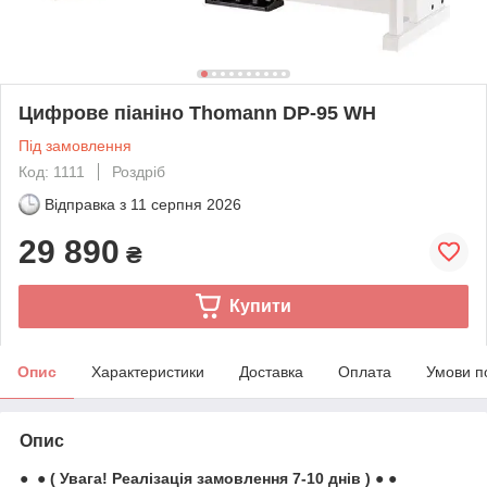
Цифрове піаніно Thomann DP-95 WH
Під замовлення
Код: 1111
Роздріб
Відправка з
11 серпня 2026
29 890
₴
Купити
Опис
Характеристики
Доставка
Оплата
Умови п
Опис
● ● ( Увага! Реалізація замовлення 7-10 днів ) ● ●