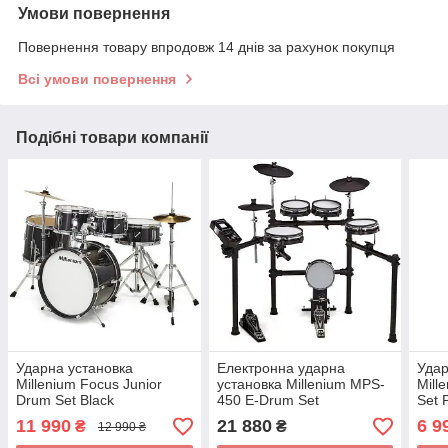
Умови повернення
Повернення товару впродовж 14 днів за рахунок покупця
Всі умови повернення
Подібні товари компанії
Ударна установка
Електронна ударна
Удар
Millenium Focus Junior
установка Millenium MPS-
Mill
Drum Set Black
450 E-Drum Set
Set 
11 990
21 880
6 9
₴
₴
12 990 ₴