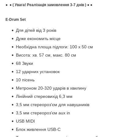
● ● ( Увага! Реалізація замовлення 3-7 днів ) ● ●
E-Drum Set
Для дітей від 3 років
Дуже економить місце
Необхідна площа підлоги: 100 х 50 см
Висота: хв. 57 см, макс. 80 см
68 Звуки
12 ударних установок
10 пісень
Метроном 20-320 ударів в хвилину
Лінійний стереовихід 6,3 мм
3,5 мм стереороз'єм для навушників
3,5 мм стереороз'єм aux in
USB MIDI
Блок живлення USB-C