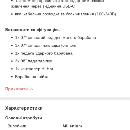
Також може працювати зі стандартним блоком
живлення через з’єднання USB-C
вкл. кабельна розводка та блок живлення (100-240В)
Встановити конфігурацію:
1x 07" сітчастий пед для малого барабана
3x 07" сітчасті накладки tom tom
1x педаль ударного барабана
3x 08" педи тарілок
1x контролер Hi-Hat
Барабанна стійка
Приховати
Характеристики
Основні атрибути
Виробник
Millenium