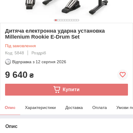
Дитяча електронна ударна установка
Millenium Rookie E-Drum Set
Під замовлення
Код: 5848
Роздріб
Відправка з
12 серпня 2026
9 640
₴
Купити
Опис
Характеристики
Доставка
Оплата
Умови п
Опис