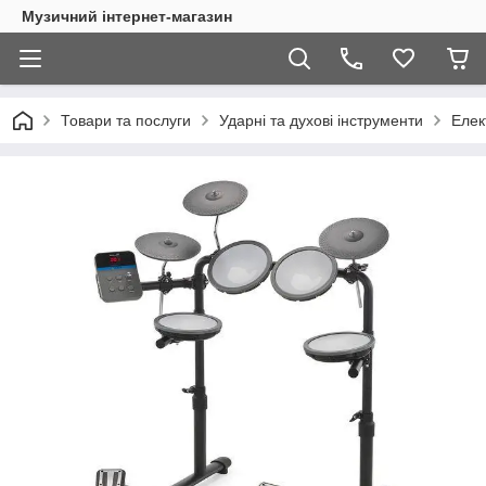
Музичний інтернет-магазин
Товари та послуги
Ударні та духові інструменти
Елек