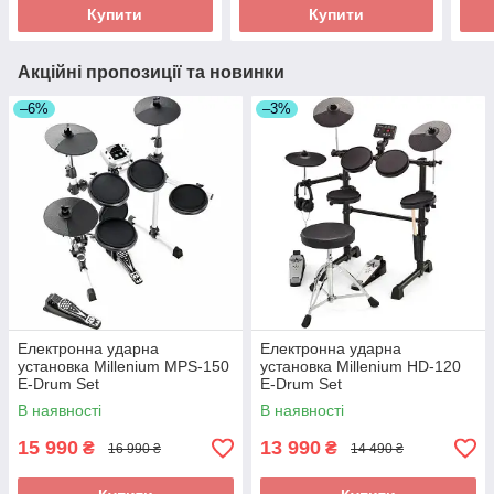
Купити
Купити
Акційні пропозиції та новинки
–6%
–3%
Електронна ударна
Електронна ударна
установка Millenium MPS-150
установка Millenium HD-120
E-Drum Set
E-Drum Set
В наявності
В наявності
15 990
13 990
₴
₴
16 990 ₴
14 490 ₴