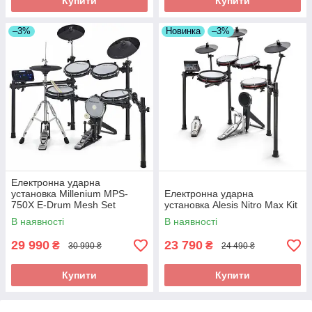
Купити
Купити
–3%
Новинка
–3%
Електронна ударна
установка Millenium MPS-
Електронна ударна
750X E-Drum Mesh Set
установка Alesis Nitro Max Kit
В наявності
В наявності
29 990
23 790
₴
₴
30 990 ₴
24 490 ₴
Купити
Купити