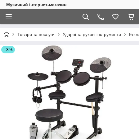
Музичний інтернет-магазин
Товари та послуги
Ударні та духові інструменти
Елек
–3%