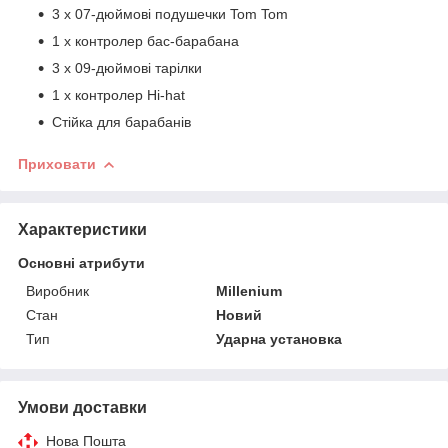
3 x 07-дюймові подушечки Tom Tom
1 x контролер бас-барабана
3 x 09-дюймові тарілки
1 x контролер Hi-hat
Стійка для барабанів
Приховати
Характеристики
Основні атрибути
Виробник
Millenium
Стан
Новий
Тип
Ударна установка
Умови доставки
Нова Пошта