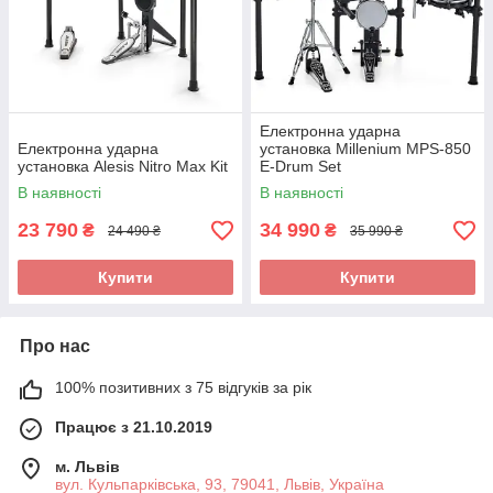
Електронна ударна
Електронна ударна
установка Millenium MPS-850
установка Alesis Nitro Max Kit
E-Drum Set
В наявності
В наявності
23 790
34 990
₴
₴
24 490 ₴
35 990 ₴
Купити
Купити
Про нас
100% позитивних з 75 відгуків за рік
Працює з 21.10.2019
м. Львів
вул. Кульпарківська, 93, 79041, Львів, Україна