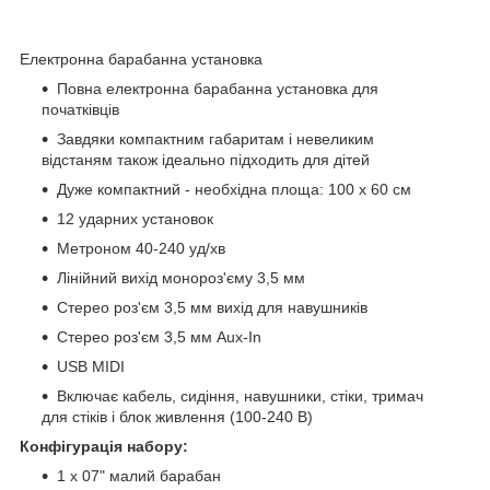
Електронна барабанна установка
Повна електронна барабанна установка для
початківців
Завдяки компактним габаритам і невеликим
відстаням також ідеально підходить для дітей
Дуже компактний - необхідна площа: 100 x 60 см
12 ударних установок
Метроном 40-240 уд/хв
Лінійний вихід монороз'єму 3,5 мм
Стерео роз'єм 3,5 мм вихід для навушників
Стерео роз'єм 3,5 мм Aux-In
USB MIDI
Включає кабель, сидіння, навушники, стіки, тримач
для стіків і блок живлення (100-240 В)
Конфігурація набору:
1 x 07" малий барабан