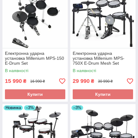
Електронна ударна
Електронна ударна
установка Millenium MPS-150
установка Millenium MPS-
E-Drum Set
750X E-Drum Mesh Set
В наявності
В наявності
15 990
29 990
₴
₴
16 990 ₴
30 990 ₴
Купити
Купити
Новинка
–3%
–3%