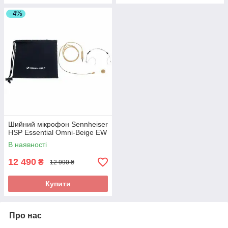
–4%
Шийний мікрофон Sennheiser
HSP Essential Omni-Beige EW
В наявності
12 490
₴
12 990 ₴
Купити
Про нас