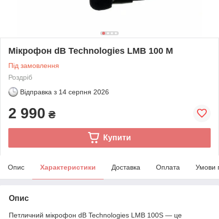
Мікрофон dB Technologies LMB 100 M
Під замовлення
Роздріб
Відправка з
14 серпня 2026
2 990
₴
Купити
Опис
Характеристики
Доставка
Оплата
Умови 
Опис
Петличний мікрофон dB Technologies LMB 100S — це