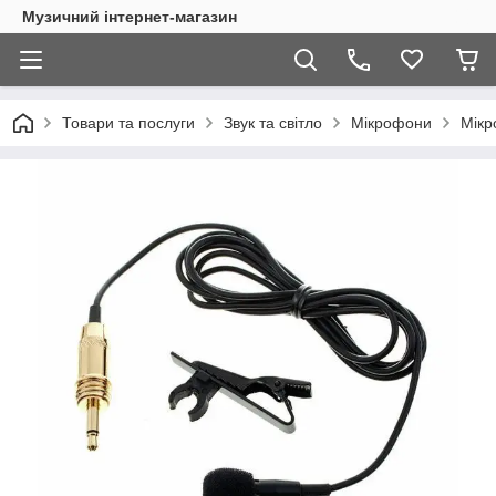
Музичний інтернет-магазин
Товари та послуги
Звук та світло
Мікрофони
Мікр