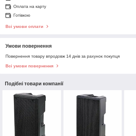
Оплата на карту
Готівкою
Всі умови оплати
Умови повернення
Повернення товару впродовж 14 днів за рахунок покупця
Всі умови повернення
Подібні товари компанії