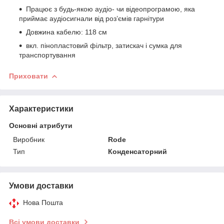
Працює з будь-якою аудіо- чи відеопрограмою, яка
приймає аудіосигнали від роз’ємів гарнітури
Довжина кабелю: 118 см
вкл. пінопластовий фільтр, затискач і сумка для
транспортування
Приховати
Характеристики
Основні атрибути
Виробник
Rode
Тип
Конденсаторний
Умови доставки
Нова Пошта
Всі умови доставки