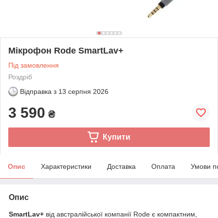
Мікрофон Rode SmartLav+
Під замовлення
Роздріб
Відправка з
13 серпня 2026
3 590
₴
Купити
Опис
Характеристики
Доставка
Оплата
Умови п
Опис
SmartLav+
від австралійської компанії Rode є компактним,