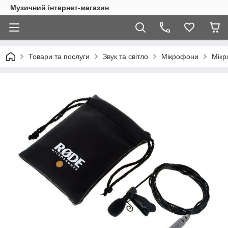
Музичний інтернет-магазин
Товари та послуги
Звук та світло
Мікрофони
Мікр