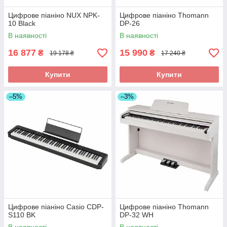
Цифрове піаніно NUX NPK-
Цифрове піаніно Thomann
10 Black
DP-26
В наявності
В наявності
16 877
15 990
₴
₴
19 178 ₴
17 240 ₴
Купити
Купити
–5%
–3%
Цифрове піаніно Casio CDP-
Цифрове піаніно Thomann
S110 BK
DP-32 WH