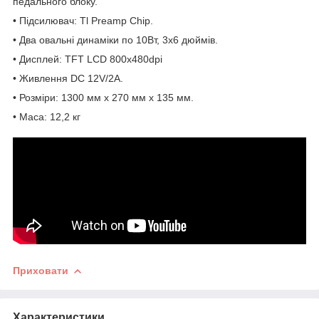
педального блоку.
• Підсилювач: Tl Preamp Chip.
• Два овальні динаміки по 10Вт, 3x6 дюймів.
• Дисплей: TFT LCD 800x480dpi
• Живлення DC 12V/2A.
• Розміри: 1300 мм х 270 мм х 135 мм.
• Маса: 12,2 кг
Приховати
Характеристики