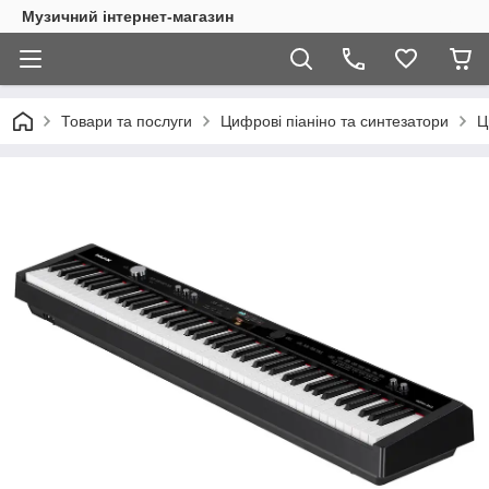
Музичний інтернет-магазин
Товари та послуги
Цифрові піаніно та синтезатори
Ц