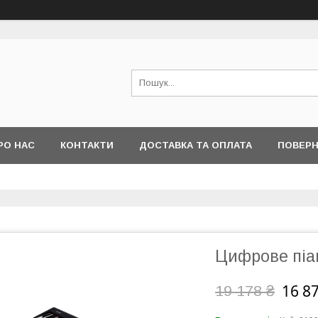
РО НАС
КОНТАКТИ
ДОСТАВКА ТА ОПЛАТА
ПОВЕРН
Цифрове піа
16 8
19 178 ₴