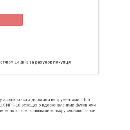
ротягом 14 днів
за рахунок покупця
му асоціюється з дорогими інструментами. Щоб
 NUX NPK-10 оснащено вдосконаленими функціями
м молоточком, клавішами кольору слонової кістки