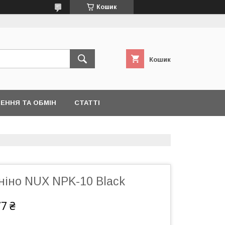
Кошик
Кошик
ЕННЯ ТА ОБМІН
СТАТТІ
ніно NUX NPK-10 Black
77 ₴