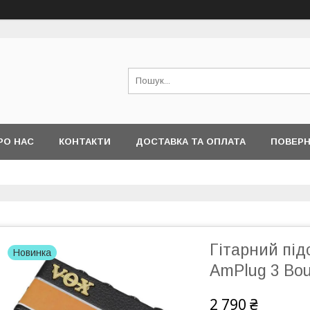
РО НАС
КОНТАКТИ
ДОСТАВКА ТА ОПЛАТА
ПОВЕРН
Гітарний пі
Новинка
AmPlug 3 Bou
2 790 ₴