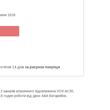
рпня 2026
ротягом 14 днів
за рахунок покупця
я 2 каналів класичного підсилювача VOX AC30,
 16 годин роботи від двох ААА батарейок.