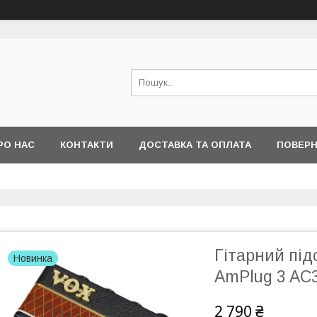
РО НАС
КОНТАКТИ
ДОСТАВКА ТА ОПЛАТА
ПОВЕРН
Гітарний пі
Новинка
AmPlug 3 AC
2 790 ₴